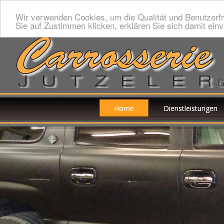
Wir verwenden Cookies, um die Qualität und Benutzerfr
Sie auf Zustimmen klicken, erklären Sie sich damit ein
Home
Dienstleistungen