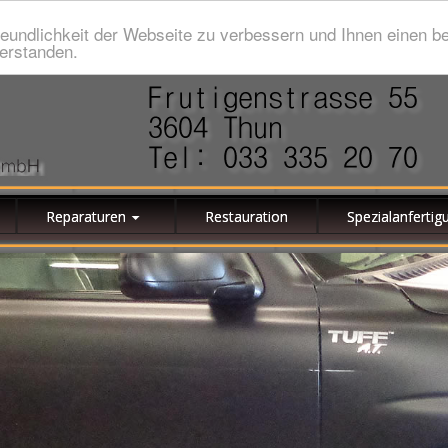
eundlichkeit der Webseite zu verbessern und Ihnen einen b
verstanden.
Reparaturen
Restauration
Spezialanfertig