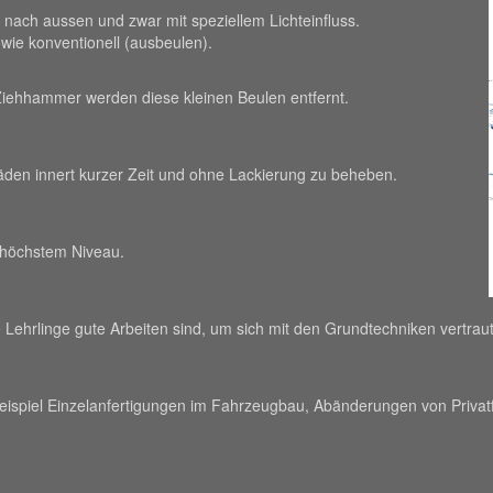
nach aussen und zwar mit speziellem Lichteinfluss.
wie konventionell (ausbeulen).
 Ziehhammer werden diese kleinen Beulen entfernt.
den innert kurzer Zeit und ohne Lackierung zu beheben.
f höchstem Niveau.
 Lehrlinge gute Arbeiten sind, um sich mit den Grundtechniken vertra
eispiel Einzelanfertigungen im Fahrzeugbau, Abänderungen von Priva