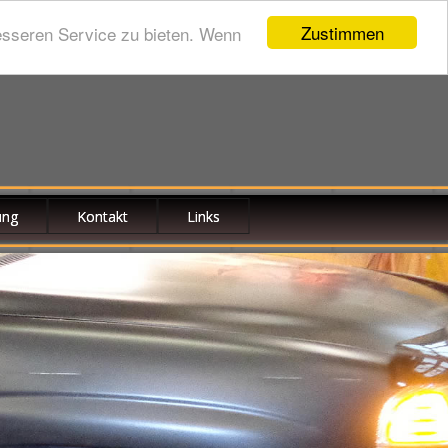
Zustimmen
esseren Service zu bieten. Wenn
ung
Kontakt
Links